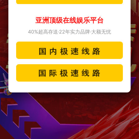
亚洲顶级在线娱乐平台
40%超高存送·22年实力品牌·大额无忧